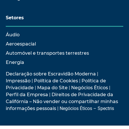
Setores
Áudio
Aeroespacial
Automóvel e transportes terrestres
Energia
Declaração sobre Escravidão Moderna
|
Impressão
|
Política de Cookies
|
Política de
Privacidade
|
Mapa do Site
|
Negócios Éticos
|
Perfil da Empresa
|
Direitos de Privacidade da
Califórnia – Não vender ou compartilhar minhas
informações pessoais
| Negócios Éticos – Spectris
© 2026 Hottinger Brüel & Kjær