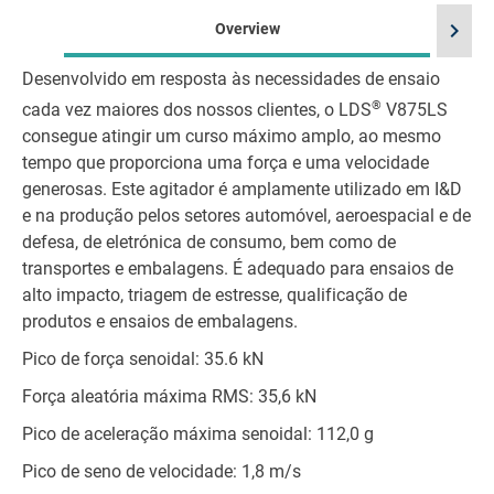
chevron_right
Overview
Desenvolvido em resposta às necessidades de ensaio
®
cada vez maiores dos nossos clientes, o LDS
V875LS
consegue atingir um curso máximo amplo, ao mesmo
tempo que proporciona uma força e uma velocidade
generosas. Este agitador é amplamente utilizado em I&D
e na produção pelos setores automóvel, aeroespacial e de
defesa, de eletrónica de consumo, bem como de
transportes e embalagens. É adequado para ensaios de
alto impacto, triagem de estresse, qualificação de
produtos e ensaios de embalagens.
Pico de força senoidal: 35.6 kN
Força aleatória máxima RMS: 35,6 kN
Pico de aceleração máxima senoidal: 112,0 g
Pico de seno de velocidade: 1,8 m/s