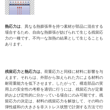
熱応力は
、異なる熱膨張率を持つ素材が部品に混在する
場合するため、自由な熱膨張が妨げられて生じる残留応
力の一種です。不均一な加熱の結果として生じることも
あります。
残留応力と熱応力は、
荷重応力と同様に材料に影響を与
えます。それらは、外部から加えられた力による材料の
耐荷重能力を低下させます。したがって、構造部品の実
用上の安全性の考察を適切に行うには、残留応力が定量
的および定性的に分かっている場合にのみ可能です。残
留応力の決定は、材料の残留応力を解放して、その時の
弾性緩和の大きさを非ストレス状態で計測する方法で行