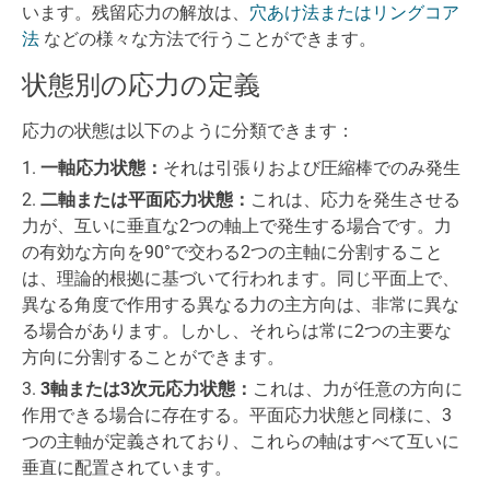
います。残留応力の解放は、
穴あけ法またはリングコア
法
などの様々な方法で行うことができます。
状態別の応力の定義
応力の状態は以下のように分類できます：
一軸応力状態：
それは引張りおよび圧縮棒でのみ発生
二軸または平面応力状態：
これは、応力を発生させる
力が、互いに垂直な2つの軸上で発生する場合です。力
の有効な方向を90°で交わる2つの主軸に分割すること
は、理論的根拠に基づいて行われます。同じ平面上で、
異なる角度で作用する異なる力の主方向は、非常に異な
る場合があります。しかし、それらは常に2つの主要な
方向に分割することができます。
3軸または3次元応力状態：
これは、力が任意の方向に
作用できる場合に存在する。平面応力状態と同様に、3
つの主軸が定義されており、これらの軸はすべて互いに
垂直に配置されています。