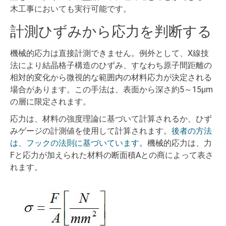
木工事においても実行可能です。
計測ひずみから応力を判断する
機械的応力は直接計測できません。例外として、X線技
法により結晶格子構造のひずみ、すなわち原子間距離の
相対的変化から微視的な範囲内の材料応力が決定される
場合があります。この手法は、表面から深さ約5～15μm
の層に限定されます。
応力は、材料の強度理論に基づいて計算されるか、ひず
みゲージの計測値を使用して計算されます。
後者の方法
は、フックの法則に基づいています
。機械的応力は、力
Fと応力が加えられた材料の断面積Aとの商によって表さ
れます。