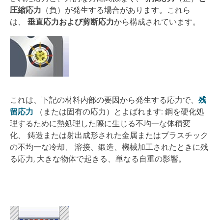
圧縮応力
（負）が発生する場合があります。これら
は、
垂直応力および剪断応力
から構成されています。
これは、下記の材料内部の要因から発生する応力で、
残
留応力
（または固有の応力）とよばれます: 鋼を硬化処
理するために熱処理した際に生じる不均一な体積変
化、 鋳造または射出成形された金属またはプラスチック
の不均一な冷却、 溶接、鍛造、機械加工されたときに残
る応力, 大きな物体で起きる、単なる自重の影響。