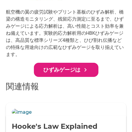
航空機の翼の疲労試験やプリント基板のひずみ解析、橋
梁の構造モニタリング、残留応力測定に至るまで、ひず
みゲージによる応力解析は、高い性能とコスト効率を兼
ね備えています。実験的応力解析用のHBKひずみゲージ
は、高品質な標準シリーズ4種類と、ひび割れ伝播など
の特殊な用途向けの広範なひずみゲージを取り揃えてい
ます。
navigate_next
ひずみゲージは
関連情報
Hooke's Law Explained