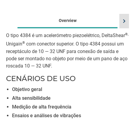
chevron_right
Overview
®,
O tipo 4384 é um acelerómetro piezoelétrico, DeltaShear
®
Unigain
com conector superior. O tipo 4384 possui um
receptáculo de 10 — 32 UNF para conexão de saída e
pode ser montado no objeto por meio de um pano de aço
roscada 10 — 32 UNF.
CENÁRIOS DE USO
Objetivo geral
Alta sensibilidade
Medição de alta frequência
Ensaios e análises de vibrações