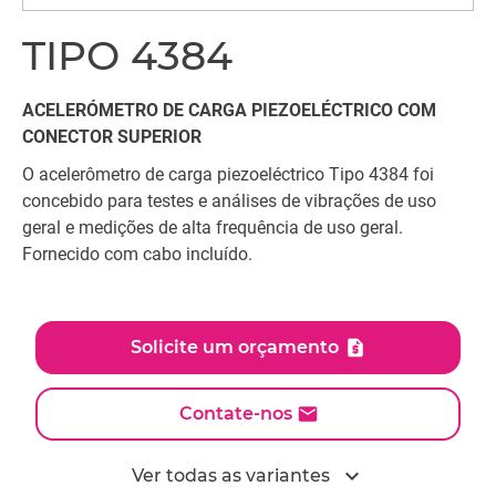
TIPO 4384
ACELERÓMETRO DE CARGA PIEZOELÉCTRICO COM
CONECTOR SUPERIOR
O acelerômetro de carga piezoeléctrico Tipo 4384 foi
concebido para testes e análises de vibrações de uso
geral e medições de alta frequência de uso geral.
Fornecido com cabo incluído.
Solicite um orçamento
Contate-nos
expand_more
Ver todas as variantes