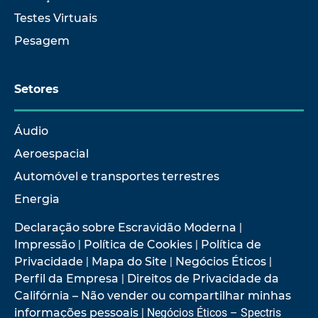
Testes Virtuais
Pesagem
Setores
Áudio
Aeroespacial
Automóvel e transportes terrestres
Energia
Declaração sobre Escravidão Moderna
|
Impressão
|
Política de Cookies
|
Política de
Privacidade
|
Mapa do Site
|
Negócios Éticos
|
Perfil da Empresa
|
Direitos de Privacidade da
Califórnia – Não vender ou compartilhar minhas
informações pessoais
| Negócios Éticos – Spectris