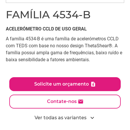
FAMÍLIA 4534-B
ACELERÓMETRO CCLD DE USO GERAL
A família 4534-B é uma família de acelerómetros CCLD
com TEDS com base no nosso design ThetaShear®. A
família possui ampla gama de frequências, baixo ruído e
baixa sensibilidade a fatores ambientais.
Solicite um orçamento
Contate-nos
expand_more
Ver todas as variantes