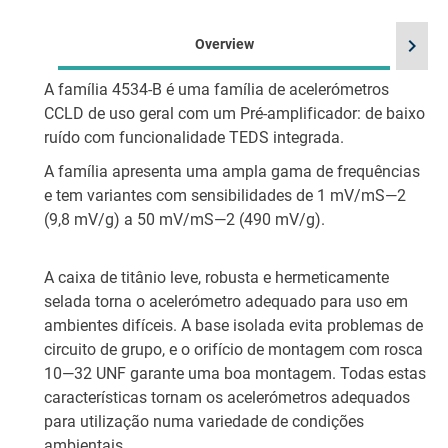
chevron_right
Overview
A família 4534-B é uma família de acelerómetros
CCLD de uso geral com um Pré-amplificador: de baixo
ruído com funcionalidade TEDS integrada.
A família apresenta uma ampla gama de frequências
e tem variantes com sensibilidades de 1 mV/mS—2
(9,8 mV/g) a 50 mV/mS—2 (490 mV/g).
A caixa de titânio leve, robusta e hermeticamente
selada torna o acelerómetro adequado para uso em
ambientes difíceis. A base isolada evita problemas de
circuito de grupo, e o orifício de montagem com rosca
10—32 UNF garante uma boa montagem. Todas estas
características tornam os acelerómetros adequados
para utilização numa variedade de condições
ambientais.