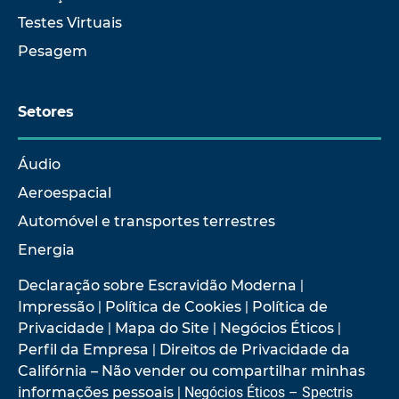
Testes Virtuais
Pesagem
Setores
Áudio
Aeroespacial
Automóvel e transportes terrestres
Energia
Declaração sobre Escravidão Moderna
|
Impressão
|
Política de Cookies
|
Política de
Privacidade
|
Mapa do Site
|
Negócios Éticos
|
Perfil da Empresa
|
Direitos de Privacidade da
Califórnia – Não vender ou compartilhar minhas
informações pessoais
| Negócios Éticos – Spectris