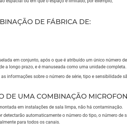
o espacial ou em que o espaço é limitado, por exemplo,
BINAÇÃO DE FÁBRICA DE:
lada em conjunto, após o que é atribuído um único número de ti
ade a longo prazo, e é manuseada como uma unidade completa.
s informações sobre o número de série, tipo e sensibilidade 
ÇÃO DE UMA COMBINAÇÃO MICROFON
 montada em instalações de sala limpa, não há contaminação.
dor detectarão automaticamente o número do tipo, o número de s
ualmente para todos os canais.