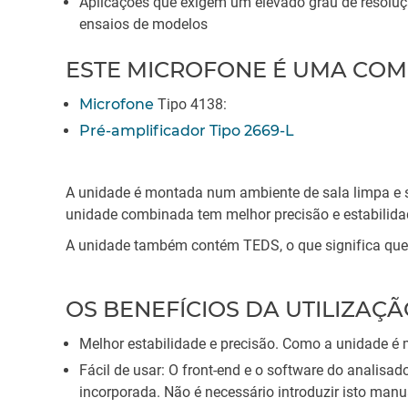
Aplicações que exigem um elevado grau de resoluçã
ensaios de modelos
ESTE MICROFONE É UMA COM
Microfone
Tipo 4138:
Pré-amplificador Tipo 2669-L
A unidade é montada num ambiente de sala limpa e se
unidade combinada tem melhor precisão e estabilid
A unidade também contém TEDS, o que significa que a
OS BENEFÍCIOS DA UTILIZA
Melhor estabilidade e precisão. Como a unidade é
Fácil de usar: O front-end e o software do analisa
incorporada. Não é necessário introduzir isto man