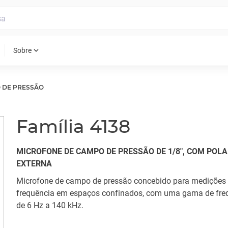
expand_more
Sobre
 DE PRESSÃO
Família 4138
MICROFONE DE CAMPO DE PRESSÃO DE 1/8", COM POL
EXTERNA
Microfone de campo de pressão concebido para medições 
frequência em espaços confinados, com uma gama de fre
de 6 Hz a 140 kHz.