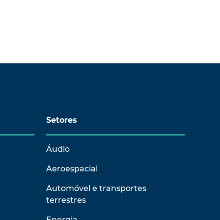
Setores
Áudio
Aeroespacial
Automóvel e transportes
terrestres
Energia