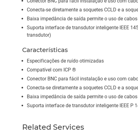
Conector BNC para fácil instalação e uso com cab
Conecta-se diretamente a soquetes CCLD e a soq
Baixa impedância de saída permite o uso de cabos
Suporta interface de transdutor inteligente IEEE 1
transdutor)
Características
Especificações de ruído otimizadas
Compatível com ICP ®
Conector BNC para fácil instalação e uso com cab
Conecta-se diretamente a soquetes CCLD e a soq
Baixa impedância de saída permite o uso de cabos
Suporta interface de transdutor inteligente IEEE P
Related Services