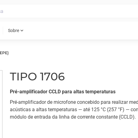
expand_more
Sobre
IEPE)
TIPO 1706
Pré-amplificador CCLD para altas temperaturas
Pré-amplificador de microfone concebido para realizar me
acústicas a altas temperaturas — até 125 °C (257 °F) — c
módulo de entrada da linha de corrente constante (CCLD).