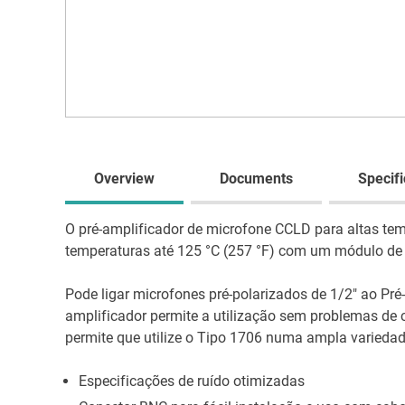
Overview
Documents
Specifi
O pré-amplificador de microfone CCLD para altas temp
temperaturas até 125 °C (257 °F) com um módulo de e
Pode ligar microfones pré-polarizados de 1/2″ ao Pré
amplificador permite a utilização sem problemas de
permite que utilize o Tipo 1706 numa ampla varieda
Especificações de ruído otimizadas