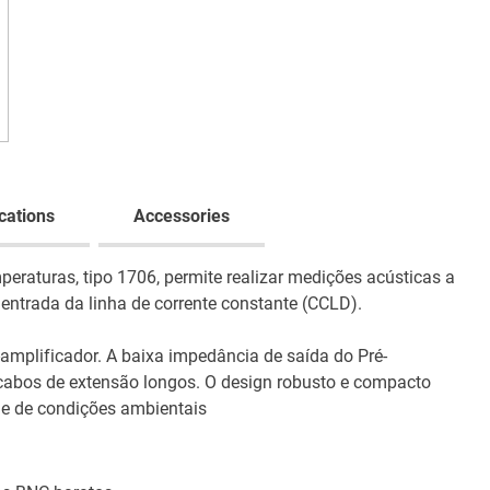
cations
Accessories
eraturas, tipo 1706, permite realizar medições acústicas a
ntrada da linha de corrente constante (CCLD).
-amplificador. A baixa impedância de saída do Pré-
 cabos de extensão longos. O design robusto e compacto
de de condições ambientais