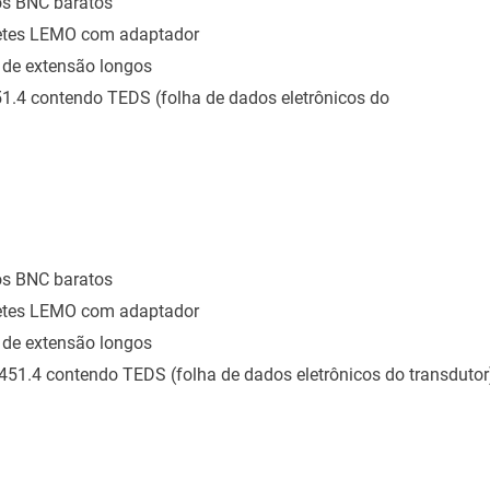
os BNC baratos
uetes LEMO com adaptador
 de extensão longos
451.4 contendo TEDS (folha de dados eletrônicos do
os BNC baratos
uetes LEMO com adaptador
 de extensão longos
 1451.4 contendo TEDS (folha de dados eletrônicos do transduto