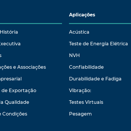
Aplicações
História
Acústica
Executiva
Teste de Energia Elétrica
s
NVH
ções e Associações
Confiabilidade
presarial
Durabilidade e Fadiga
e de Exportação
Vibração:
da Qualidade
Testes Virtuais
e Condições
Pesagem