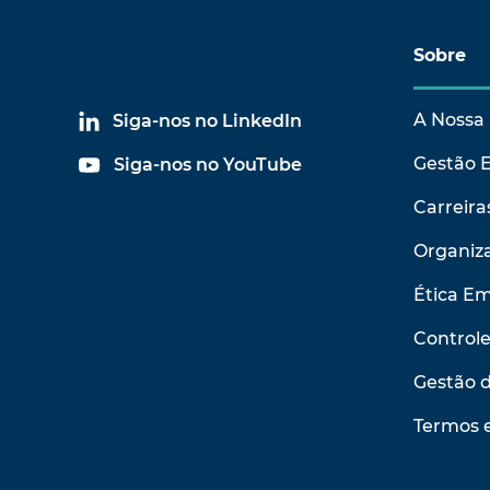
Sobre
A Nossa 
Siga-nos no LinkedIn
Gestão 
Siga-nos no YouTube
Carreira
Organiza
Ética Em
Control
Gestão 
Termos 