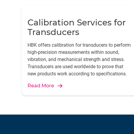
Calibration Services for
Transducers
HBK offers calibration for transducers to perform
high-precision measurements within sound,
vibration, and mechanical strength and stress.
Transducers are used worldwide to prove that
new products work according to specifications.
Read More