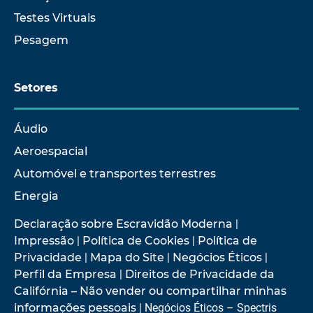
Testes Virtuais
Pesagem
Setores
Áudio
Aeroespacial
Automóvel e transportes terrestres
Energia
Declaração sobre Escravidão Moderna
|
Impressão
|
Política de Cookies
|
Política de
Privacidade
|
Mapa do Site
|
Negócios Éticos
|
Perfil da Empresa
|
Direitos de Privacidade da
Califórnia – Não vender ou compartilhar minhas
informações pessoais
| Negócios Éticos – Spectris