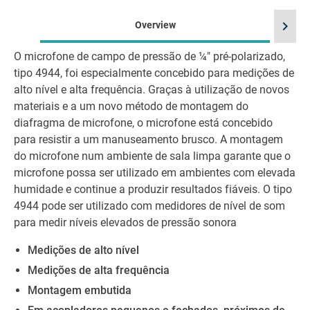
chevron_right
Overview
O microfone de campo de pressão de ¼″ pré-polarizado,
La
tipo 4944, foi especialmente concebido para medições de
alto nível e alta frequência. Graças à utilização de novos
materiais e a um novo método de montagem do
diafragma de microfone, o microfone está concebido
para resistir a um manuseamento brusco. A montagem
do microfone num ambiente de sala limpa garante que o
microfone possa ser utilizado em ambientes com elevada
humidade e continue a produzir resultados fiáveis. O tipo
4944 pode ser utilizado com medidores de nível de som
para medir níveis elevados de pressão sonora
Medições de alto nível
Medições de alta frequência
Montagem embutida