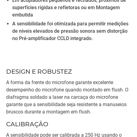
Em acopladores pequenos e fechados, próximos de
superfícies rígidas e refletoras ou em Montagem
embutida
A sensibilidade foi otimizada para permitir medições
de níveis elevados de pressão sonora sem distorção
no Pré-amplificador CCLD integrado.
DESIGN E ROBUSTEZ
A forma da frente do microfone garante excelente
desempenho do microfone quando montado em flush. O
diafragma soldado a laser na carcaça do microfone
garante que a sensibilidade seja resistente a manuseios
bruscos durante a montagem em flush.
CALIBRAÇÃO
A sensibilidade pode ser calibrada a 250 Hz usando o