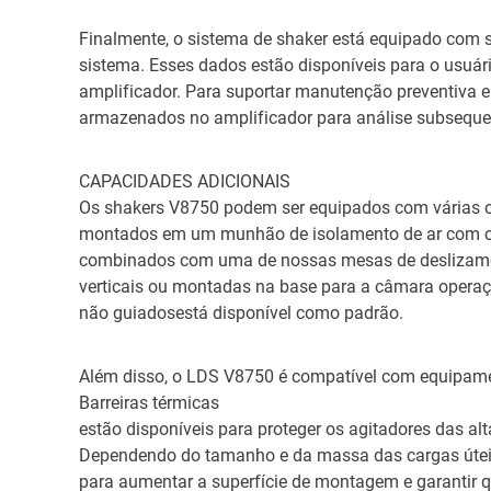
Finalmente, o sistema de shaker está equipado com
sistema. Esses dados estão disponíveis para o usuár
amplificador. Para suportar manutenção preventiva 
armazenados no amplificador para análise subseque
CAPACIDADES ADICIONAIS
Os shakers V8750 podem ser equipados com várias o
montados em um munhão de isolamento de ar com ca
combinados com uma de nossas mesas de deslizamento
verticais ou montadas na base para a câmara opera
não guiadosestá disponível como padrão.
Além disso, o LDS V8750 é compatível com equipame
Barreiras térmicas
estão disponíveis para proteger os agitadores das alt
Dependendo do tamanho e da massa das cargas útei
para aumentar a superfície de montagem e garantir 