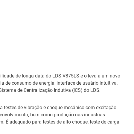
ilidade de longa data do LDS V875LS e o leva a um novo
 de consumo de energia, interface de usuário intuitiva,
istema de Centralização Indutiva (ICS) do LDS.
ra testes de vibração e choque mecânico com excitação
desenvolvimento, bem como produção nas indústrias
m. É adequado para testes de alto choque, teste de carga