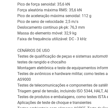
Pico de força senoidal: 35,6 kN
Força aleatória máxima RMS: 35,6 kN
Pico de aceleração máxima senoidal: 112 g
Pico de seno de velocidade: 2,5 m/s
Deslocamento contínuo pk-pk: 76,3 mm
Massa do elemento móvel: 32,9 kg
Faixa de frequência utilizável: DC - 3 kHz
CENÁRIOS DE USO
Testes de qualificação de peças e sistemas automoti
testes de rangido e chocalho
Montagem eletrônica e teste de equipamentos inform
Testes de aviônicos e hardware militar, como teste
AS9000
Testes de telecomunicações e componentes de satéli
Triagem geral de tensão, incluindo ISO 5344, HALT, 
Testes de produtos e embalagens, como testes ISTA
Aplicações de teste de choque e transientes