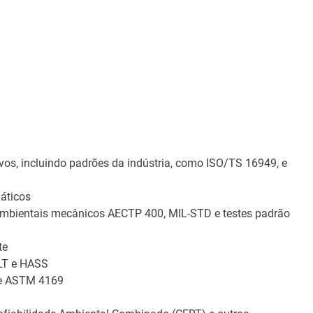
vos, incluindo padrões da indústria, como ISO/TS 16949, e
áticos
s ambientais mecânicos AECTP 400, MIL-STD e testes padrão
te
ALT e HASS
 e ASTM 4169