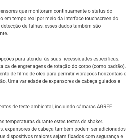
 sensores que monitoram continuamente o status do
io em tempo real por meio da interface touchscreen do
e detecção de falhas, esses dados também são
nte.
pções para atender às suas necessidades específicas:
ixa de engrenagens de rotação do corpo (como padrão),
 de filme de óleo para permitir vibrações horizontais e
ção. Uma variedade de expansores de cabeça guiados e
ntos de teste ambiental, incluindo câmaras AGREE.
as temperaturas durante estes testes de shaker.
s, expansores de cabeça também podem ser adicionados
que dispositivos maiores sejam fixados com segurança e