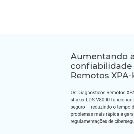
Aumentando a 
confiabilidade
Remotos XPA-
Os Diagnósticos Remotos XPA
shaker LDS V8000 funciona
seguro — reduzindo o tempo d
problemas mais rápida e gara
regulamentações de ciberseg