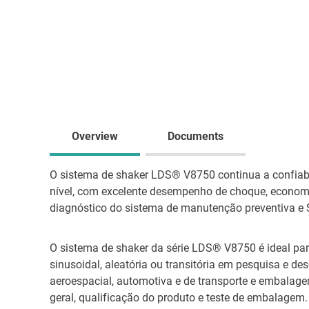
Overview
Documents
O sistema de shaker LDS® V8750 continua a confiab
nível, com excelente desempenho de choque, economia
diagnóstico do sistema de manutenção preventiva e S
O sistema de shaker da série LDS® V8750 é ideal pa
sinusoidal, aleatória ou transitória em pesquisa e 
aeroespacial, automotiva e de transporte e embalage
geral, qualificação do produto e teste de embalagem.