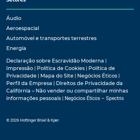
Áudio
Aeroespacial
Automóvel e transportes terrestres
Energia
Declaração sobre Escravidão Moderna
|
Impressão
|
Política de Cookies
|
Política de
Privacidade
|
Mapa do Site
|
Negócios Éticos
|
Perfil da Empresa
|
Direitos de Privacidade da
Califórnia – Não vender ou compartilhar minhas
informações pessoais
| Negócios Éticos – Spectris
© 2026 Hottinger Brüel & Kjær