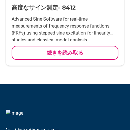
高度なサイン測定- 8412
Advanced Sine Software for real-time
measurements of frequency response functions
(FRFs) using stepped sine excitation for linearity
studies and classical modal analysis.
続きを読み取る