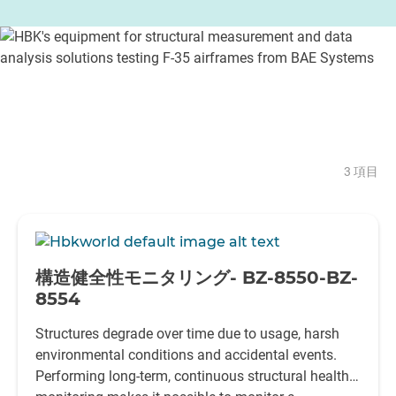
3 項目
-
構造健全性モニタリング- BZ-8550-BZ-
8554
Structures degrade over time due to usage, harsh
environmental conditions and accidental events.
Performing long-term, continuous structural health