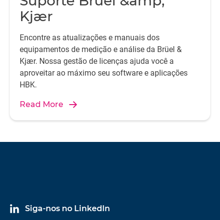
Suporte Brüel &amp;
Kjær
Encontre as atualizações e manuais dos
equipamentos de medição e análise da Brüel &
Kjær. Nossa gestão de licenças ajuda você a
aproveitar ao máximo seu software e aplicações
HBK.
Read More
Siga-nos no LinkedIn