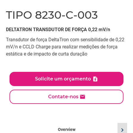
TIPO 8230-C-003
DELTATRON TRANSDUTOR DE FORÇA 0,22 mV/n
Transdutor de força DeltaTron com sensibilidade de 0,22
mV/n e CCLD Charge para realizar medições de força
estática e de impacto de curta duração
Solicite um orçamento
Contate-nos
chevron_right
Overview