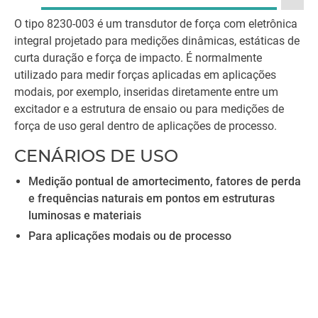
O tipo 8230-003 é um transdutor de força com eletrônica
integral projetado para medições dinâmicas, estáticas de
curta duração e força de impacto. É normalmente
utilizado para medir forças aplicadas em aplicações
modais, por exemplo, inseridas diretamente entre um
excitador e a estrutura de ensaio ou para medições de
força de uso geral dentro de aplicações de processo.
CENÁRIOS DE USO
Medição pontual de amortecimento, fatores de perda
e frequências naturais em pontos em estruturas
luminosas e materiais
Para aplicações modais ou de processo