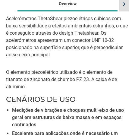
chevron_right
Overview
Acelerómetros ThetaShear
piezoelétricos cúbicos com
baixa sensibilidade a efeitos ambientais estranhos, o que
é conseguido através do design Thetashear. Os
acelerómetros apresentam um conector UNF 10-32
posicionado na superfície superior, que é perpendicular
ao seu eixo principal.
O elemento piezoelétrico utilizado é o elemento de
titanato de zirconato de chumbo PZ 23. A caixa é de
alumínio.
CENÁRIOS DE USO
Medições de vibrações e choques multi-eixo de uso
geral em estruturas de baixa massa e em espaços
confinados
Excelente para aplicações onde é necessário um