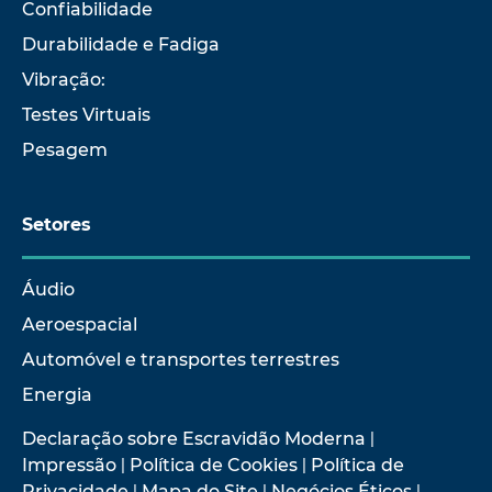
Confiabilidade
Durabilidade e Fadiga
Vibração:
Testes Virtuais
Pesagem
Setores
Áudio
Aeroespacial
Automóvel e transportes terrestres
Energia
Declaração sobre Escravidão Moderna
|
Impressão
|
Política de Cookies
|
Política de
Privacidade
|
Mapa do Site
|
Negócios Éticos
|