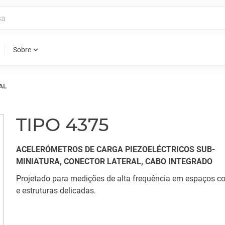
expand_more
Sobre
AL
TIPO 4375
ACELERÓMETROS DE CARGA PIEZOELÉCTRICOS SUB-
MINIATURA, CONECTOR LATERAL, CABO INTEGRADO
Projetado para medições de alta frequência em espaços c
e estruturas delicadas.