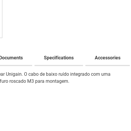
Documents
Specifications
Accessories
ear Unigain. O cabo de baixo ruído integrado com uma
i furo roscado M3 para montagem.