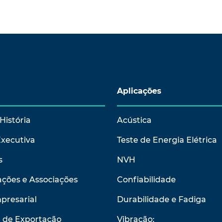
Aplicações
História
Acústica
Executiva
Teste de Energia Elétrica
s
NVH
ções e Associações
Confiabilidade
presarial
Durabilidade e Fadiga
e de Exportação
Vibração: