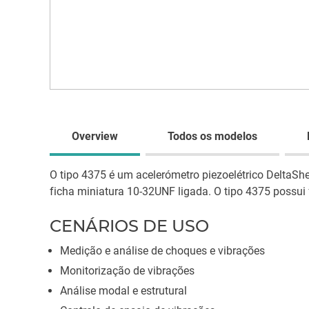
Overview
Todos os modelos
O tipo 4375 é um acelerómetro piezoelétrico DeltaSh
ficha miniatura 10-32UNF ligada. O tipo 4375 possu
CENÁRIOS DE USO
Medição e análise de choques e vibrações
Monitorização de vibrações
Análise modal e estrutural