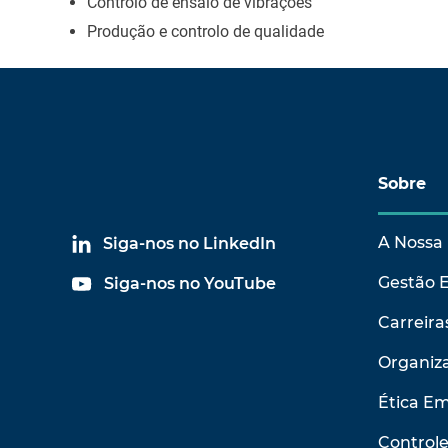
Controlo de ensaio de vibrações
Produção e controlo de qualidade
Sobre
A Nossa 
Siga-nos no LinkedIn
Gestão 
Siga-nos no YouTube
Carreira
Organiza
Ética Em
Control