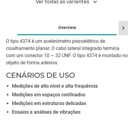
expand_more
Ver todas as variantes
chevron_right
Overview
O tipo 4374 é um acelerómetro piezoelétrico de
cisalhamento planar. O cabo lateral integrado termina
com um conector 10 — 32 UNF. O tipo 4374 é montado no
objeto de forma adesiva.
CENÁRIOS DE USO
Medições de alto nível e alta frequência
Medições em espaços confinados
Medições em estruturas delicadas
Ensaios e análises de vibrações