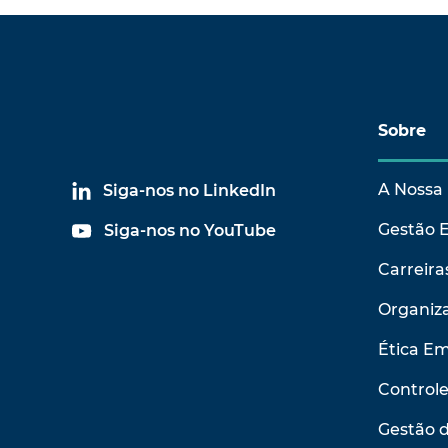
Sobre
A Nossa 
Siga-nos no LinkedIn
Gestão 
Siga-nos no YouTube
Carreira
Organiza
Ética Em
Control
Gestão 