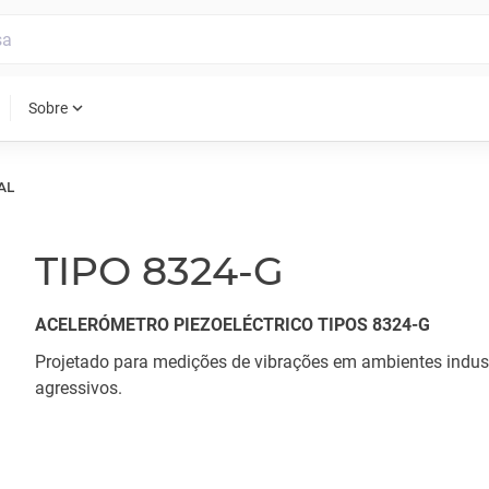
expand_more
Sobre
AL
TIPO 8324-G
ACELERÓMETRO PIEZOELÉCTRICO TIPOS 8324-G
Projetado para medições de vibrações em ambientes indust
agressivos.