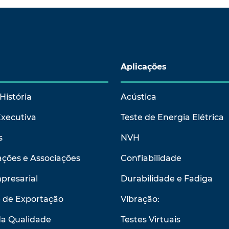
Aplicações
História
Acústica
Executiva
Teste de Energia Elétrica
s
NVH
ções e Associações
Confiabilidade
presarial
Durabilidade e Fadiga
e de Exportação
Vibração:
da Qualidade
Testes Virtuais