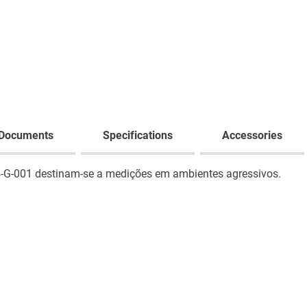
Documents
Specifications
Accessories
24-G-001 destinam-se a medições em ambientes agressivos.