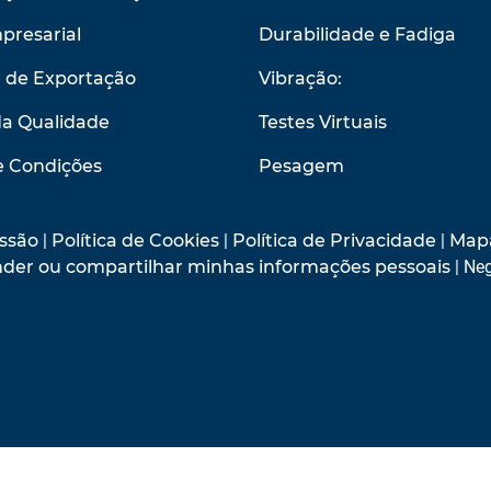
presarial
Durabilidade e Fadiga
e de Exportação
Vibração:
da Qualidade
Testes Virtuais
e Condições
Pesagem
ssão
|
Política de Cookies
|
Política de Privacidade
|
Mapa
vender ou compartilhar minhas informações pessoais
| Neg