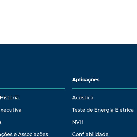
Aplicações
História
Acústica
Executiva
Teste de Energia Elétrica
s
NVH
ções e Associações
Confiabilidade