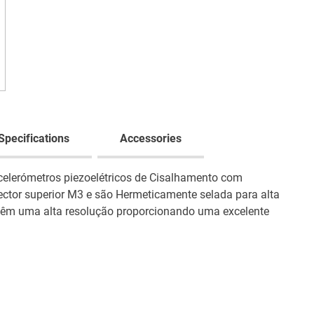
Specifications
Accessories
celerómetros piezoelétricos de Cisalhamento com
ector superior M3 e são Hermeticamente selada para alta
s têm uma alta resolução proporcionando uma excelente