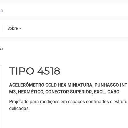
expand_more
Sobre
AL
TIPO 4518
ACELERÓMETRO CCLD HEX MINIATURA, PUNHASCO IN
M3, HERMÉTICO, CONECTOR SUPERIOR, EXCL. CABO
Projetado para medições em espaços confinados e estrutu
delicadas.