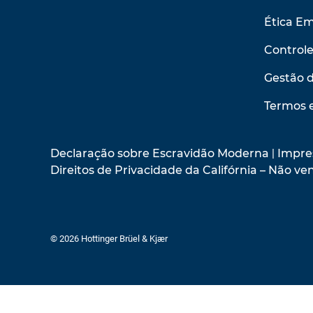
Ética Em
Control
Gestão 
Termos 
Declaração sobre Escravidão Moderna
|
Impre
Direitos de Privacidade da Califórnia – Não 
© 2026 Hottinger Brüel & Kjær