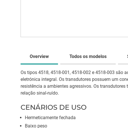
Overview
Todos os modelos
Os tipos 4518, 4518-001, 4518-002 e 4518-003 são a
eletrónica integral. Os transdutores possuem um con
resistência a ambientes agressivos. Os transdutore
relação sinal-ruído.
CENÁRIOS DE USO
Hermeticamente fechada
Baixo peso