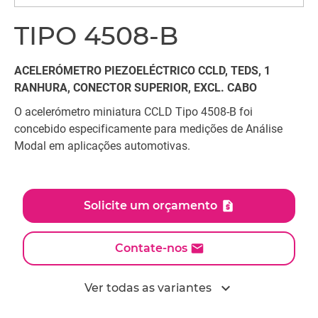
TIPO 4508-B
ACELERÓMETRO PIEZOELÉCTRICO CCLD, TEDS, 1
RANHURA, CONECTOR SUPERIOR, EXCL. CABO
O acelerómetro miniatura CCLD Tipo 4508-B foi
concebido especificamente para medições de Análise
Modal em aplicações automotivas.
Solicite um orçamento
Contate-nos
expand_more
Ver todas as variantes