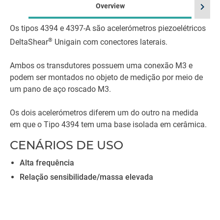
chevron_right
Overview
Os tipos 4394 e 4397-A são acelerómetros piezoelétricos
®
DeltaShear
Unigain com conectores laterais.
Ambos os transdutores possuem uma conexão M3 e
podem ser montados no objeto de medição por meio de
um pano de aço roscado M3.
Os dois acelerómetros diferem um do outro na medida
em que o Tipo 4394 tem uma base isolada em cerâmica.
CENÁRIOS DE USO
Alta frequência
Relação sensibilidade/massa elevada