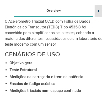
chevron_right
Overview
O Acelerômetro Triaxial CCLD com Folha de Dados
Eletrónica do Transdutor (TEDS) Tipo 4535-B foi
concebido para simplificar os seus testes, cobrindo a
maioria das diferentes necessidades de um laboratório de
teste moderno com um sensor.
CENÁRIOS DE USO
Objetivo geral
Teste Estrutural
Medições da carroçaria e trem de potência
Ensaios de fadiga acústica
Medições triaxiais num espaço confinado