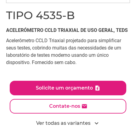
TIPO 4535-B
ACELERÓMETRO CCLD TRIAXIAL DE USO GERAL, TEDS
Acelerômetro CCLD Triaxial projetado para simplificar
seus testes, cobrindo muitas das necessidades de um
laboratório de testes moderno usando um único
dispositivo. Fornecido sem cabo.
Solicite um orçamento
Contate-nos
expand_more
Ver todas as variantes