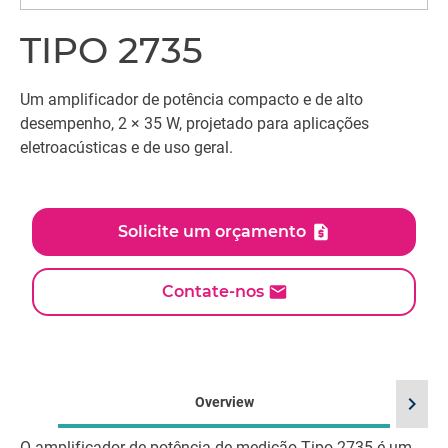
TIPO 2735
Um amplificador de potência compacto e de alto
desempenho, 2 × 35 W, projetado para aplicações
eletroacústicas e de uso geral.
Solicite um orçamento
Contate-nos
chevron_right
Overview
O amplificador de potência de medição Tipo 2735 é um