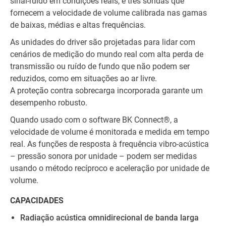
sinal-ruído em condições reais, e três sondas que
fornecem a velocidade de volume calibrada nas gamas
de baixas, médias e altas frequências.
As unidades do driver são projetadas para lidar com
cenários de medição do mundo real com alta perda de
transmissão ou ruído de fundo que não podem ser
reduzidos, como em situações ao ar livre.
A proteção contra sobrecarga incorporada garante um
desempenho robusto.
Quando usado com o software BK Connect®, a
velocidade de volume é monitorada e medida em tempo
real. As funções de resposta à frequência vibro-acústica
– pressão sonora por unidade – podem ser medidas
usando o método recíproco e aceleração por unidade de
volume.
CAPACIDADES
Radiação acústica omnidirecional de banda larga