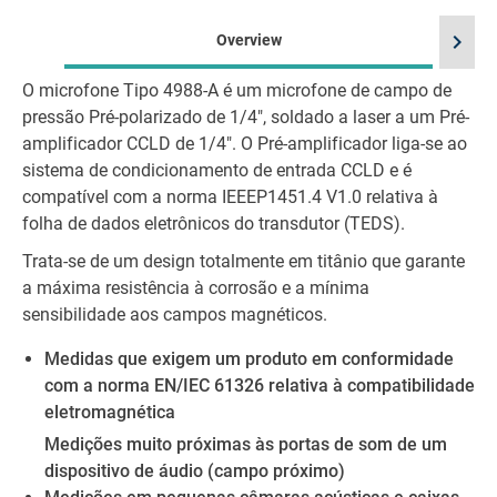
chevron_right
Overview
O microfone Tipo 4988-A é um microfone de campo de
pressão Pré-polarizado de 1/4", soldado a laser a um Pré-
amplificador CCLD de 1/4". O Pré-amplificador liga-se ao
sistema de condicionamento de entrada CCLD e é
compatível com a norma IEEEP1451.4 V1.0 relativa à
folha de dados eletrônicos do transdutor (TEDS).
Trata-se de um design totalmente em titânio que garante
a máxima resistência à corrosão e a mínima
sensibilidade aos campos magnéticos.
Medidas que exigem um produto em conformidade
com a norma EN/IEC 61326 relativa à compatibilidade
eletromagnética
Medições muito próximas às portas de som de um
dispositivo de áudio (campo próximo)