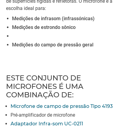
de superfícies rígidas e refletoras. O microfone é a
escolha ideal para:
Medições de infrasom (infrassónicas)
Medições de estrondo sônico
Medições do campo de pressão geral
ESTE CONJUNTO DE
MICROFONES É UMA
COMBINAÇÃO DE:
Microfone de campo de pressão Tipo 4193
Pré-amplificador de microfone
Adaptador Infra-som UC-0211