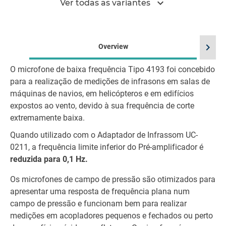
expand_more
Ver todas as variantes
chevron_right
Overview
O microfone de baixa frequência Tipo 4193 foi concebido
para a realização de medições de infrasons em salas de
máquinas de navios, em helicópteros e em edifícios
expostos ao vento, devido à sua frequência de corte
extremamente baixa.
Quando utilizado com o Adaptador de Infrassom UC-
0211, a frequência limite inferior do Pré-amplificador é
reduzida para 0,1 Hz.
Os microfones de campo de pressão são otimizados para
apresentar uma resposta de frequência plana num
campo de pressão e funcionam bem para realizar
medições em acopladores pequenos e fechados ou perto