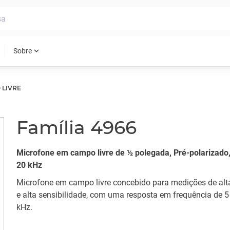
expand_more
Sobre
 LIVRE
Família 4966
Microfone em campo livre de ½ polegada, Pré-polarizado,
20 kHz
Microfone em campo livre concebido para medições de alt
e alta sensibilidade, com uma resposta em frequência de 5
kHz.