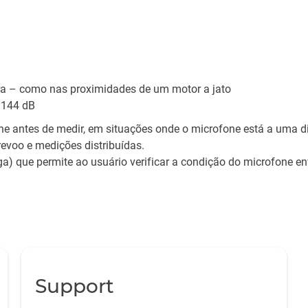
ra – como nas proximidades de um motor a jato
 144 dB
e antes de medir, em situações onde o microfone está a uma di
voo e medições distribuídas.
ga) que permite ao usuário verificar a condição do microfone e
Support