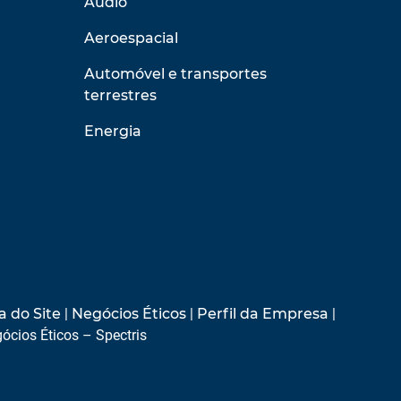
Áudio
Aeroespacial
Automóvel e transportes
terrestres
Energia
 do Site
|
Negócios Éticos
|
Perfil da Empresa
|
ócios Éticos – Spectris