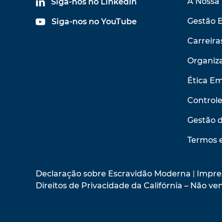
A Nossa 
Siga-nos no LinkedIn
Gestão 
Siga-nos no YouTube
Carreira
Organiza
Ética Em
Control
Gestão 
Termos 
Declaração sobre Escravidão Moderna
|
Impre
Direitos de Privacidade da Califórnia – Não 