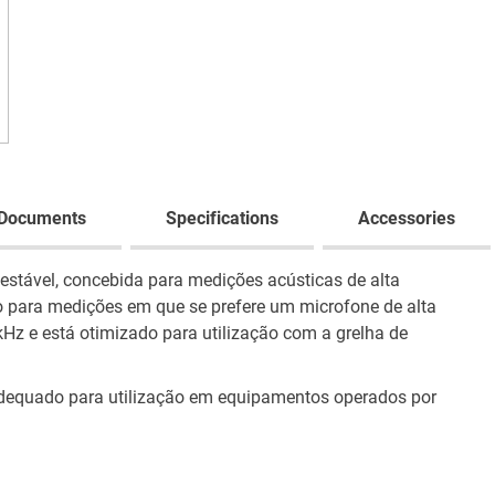
Documents
Specifications
Accessories
estável, concebida para medições acústicas de alta
do para medições em que se prefere um microfone de alta
kHz e está otimizado para utilização com a grelha de
 adequado para utilização em equipamentos operados por