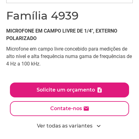
Família 4939
MICROFONE EM CAMPO LIVRE DE 1/4", EXTERNO
POLARIZADO
Microfone em campo livre concebido para medições de
alto nível e alta frequência numa gama de frequências de
4 Hz a 100 kHz.
Solicite um orçamento
Contate-nos
expand_more
Ver todas as variantes