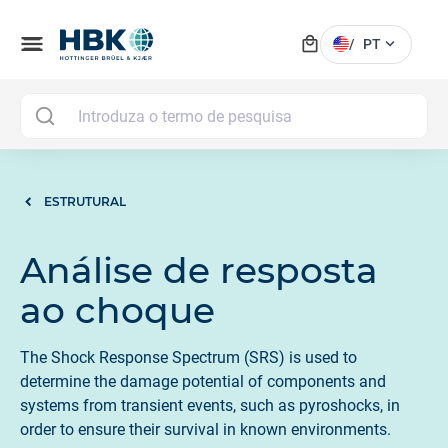
local_mall
menu
expand_more
/
PT
MAI
ESTRUTURAL
Análise de resposta
ao choque
The Shock Response Spectrum (SRS) is used to
determine the damage potential of components and
systems from transient events, such as pyroshocks, in
order to ensure their survival in known environments.