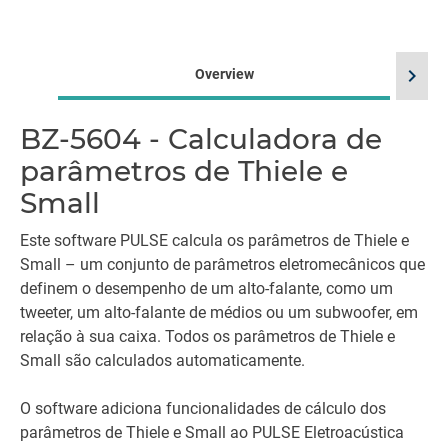
chevron_right
Overview
BZ-5604 - Calculadora de
La
parâmetros de Thiele e
Small
Este software PULSE calcula os parâmetros de Thiele e
Small – um conjunto de parâmetros eletromecânicos que
definem o desempenho de um alto-falante, como um
tweeter, um alto-falante de médios ou um subwoofer, em
relação à sua caixa. Todos os parâmetros de Thiele e
Small são calculados automaticamente.
O software adiciona funcionalidades de cálculo dos
parâmetros de Thiele e Small ao PULSE Eletroacústica