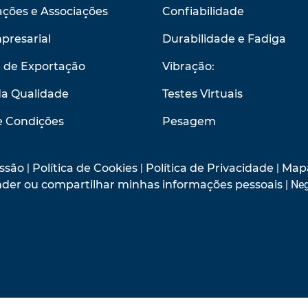
ções e Associações
Confiabilidade
presarial
Durabilidade e Fadiga
e de Exportação
Vibração:
da Qualidade
Testes Virtuais
e Condições
Pesagem
ssão
|
Política de Cookies
|
Política de Privacidade
|
Mapa
vender ou compartilhar minhas informações pessoais
| Neg