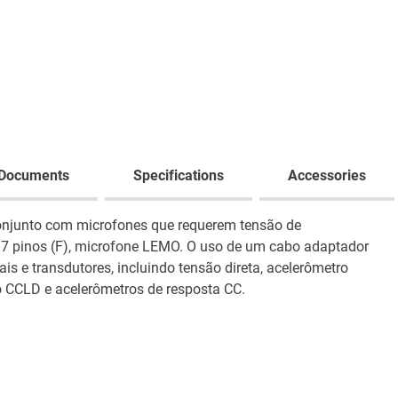
Documents
Specifications
Accessories
conjunto com microfones que requerem tensão de
e 7 pinos (F), microfone LEMO. O uso de um cabo adaptador
is e transdutores, incluindo tensão direta, acelerômetro
 CCLD e acelerômetros de resposta CC.