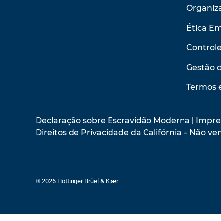
Organiza
Ética Em
Control
Gestão 
Termos 
Declaração sobre Escravidão Moderna
|
Impre
Direitos de Privacidade da Califórnia – Não 
© 2026 Hottinger Brüel & Kjær