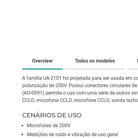
Overview
Todos os modelos
A família UA-2101 foi projetada para ser usada em 
polarização de 200V. Possui conectores circulares d
(AO-0091) permite o uso com uma série de outros sina
CCLD, microfone CCLD, microfone CCLD, sonda tacho
CENÁRIOS DE USO
Microfones de 200V
Medições de ruído e vibração de uso geral