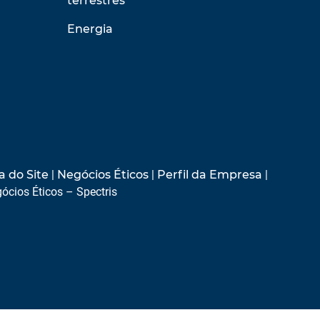
terrestres
Energia
 do Site
|
Negócios Éticos
|
Perfil da Empresa
|
ócios Éticos – Spectris