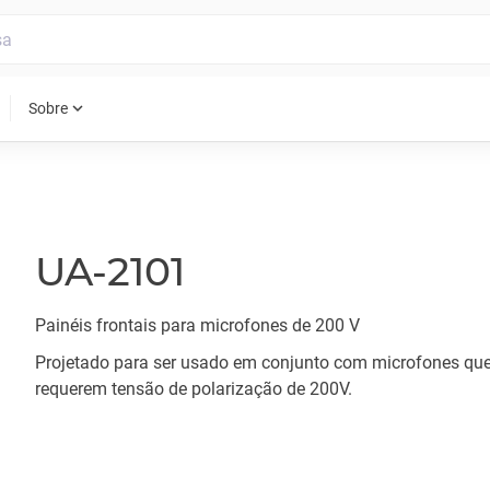
expand_more
Sobre
UA-2101
Painéis frontais para microfones de 200 V
Projetado para ser usado em conjunto com microfones qu
requerem tensão de polarização de 200V.