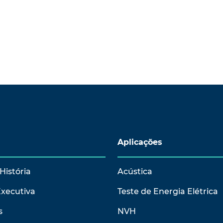
Aplicações
História
Acústica
Executiva
Teste de Energia Elétrica
s
NVH