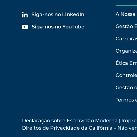
A Nossa 
Siga-nos no LinkedIn
Gestão 
Siga-nos no YouTube
Carreira
Organiza
Ética Em
Control
Gestão 
Termos 
Declaração sobre Escravidão Moderna
|
Impre
Direitos de Privacidade da Califórnia – Não 