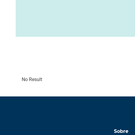
No Result
Sobre