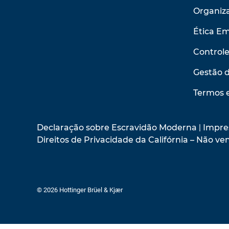
Organiza
Ética Em
Control
Gestão 
Termos 
Declaração sobre Escravidão Moderna
|
Impre
Direitos de Privacidade da Califórnia – Não 
© 2026 Hottinger Brüel & Kjær