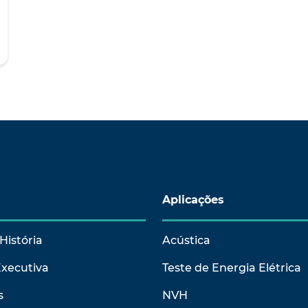
Aplicações
História
Acústica
Executiva
Teste de Energia Elétrica
s
NVH