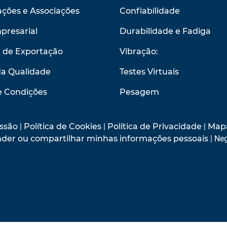
ções e Associações
Confiabilidade
presarial
Durabilidade e Fadiga
e de Exportação
Vibração:
da Qualidade
Testes Virtuais
e Condições
Pesagem
ssão
|
Política de Cookies
|
Política de Privacidade
|
Mapa
vender ou compartilhar minhas informações pessoais
| Neg