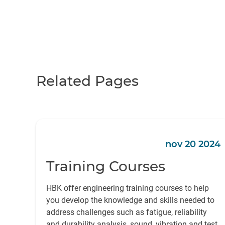
Related Pages
nov 20 2024
Training Courses
HBK offer engineering training courses to help
you develop the knowledge and skills needed to
address challenges such as fatigue, reliability
and durability analysis, sound, vibration and test