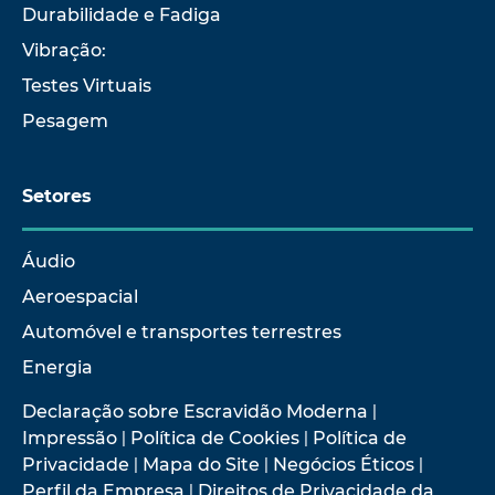
Durabilidade e Fadiga
Vibração:
Testes Virtuais
Pesagem
Setores
Áudio
Aeroespacial
Automóvel e transportes terrestres
Energia
Declaração sobre Escravidão Moderna
|
Impressão
|
Política de Cookies
|
Política de
Privacidade
|
Mapa do Site
|
Negócios Éticos
|
Perfil da Empresa
|
Direitos de Privacidade da