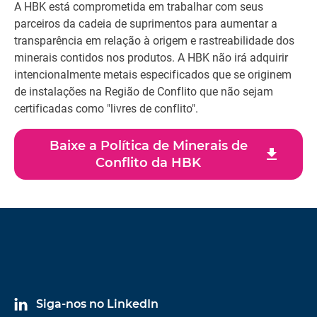
A HBK está comprometida em trabalhar com seus
parceiros da cadeia de suprimentos para aumentar a
transparência em relação à origem e rastreabilidade dos
minerais contidos nos produtos. A HBK não irá adquirir
intencionalmente metais especificados que se originem
de instalações na Região de Conflito que não sejam
certificadas como "livres de conflito".
Baixe a Política de Minerais de
download
Conflito da HBK
Siga-nos no LinkedIn