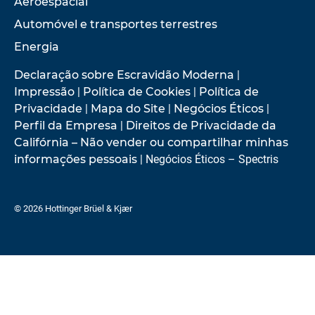
Aeroespacial
Automóvel e transportes terrestres
Energia
Declaração sobre Escravidão Moderna
|
Impressão
|
Política de Cookies
|
Política de
Privacidade
|
Mapa do Site
|
Negócios Éticos
|
Perfil da Empresa
|
Direitos de Privacidade da
Califórnia – Não vender ou compartilhar minhas
informações pessoais
| Negócios Éticos – Spectris
© 2026 Hottinger Brüel & Kjær