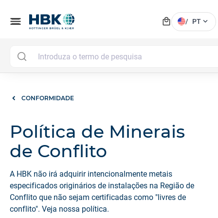
local_mall
menu
expand_more
/
PT
CONFORMIDADE
Política de Minerais
de Conflito
A HBK não irá adquirir intencionalmente metais
especificados originários de instalações na Região de
Conflito que não sejam certificadas como "livres de
conflito". Veja nossa política.