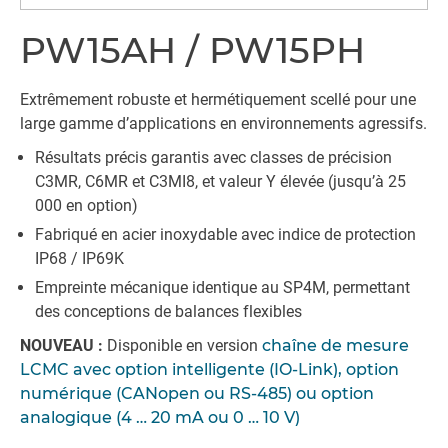
PW15AH / PW15PH
Extrêmement robuste et hermétiquement scellé pour une
large gamme d’applications en environnements agressifs.
Résultats précis garantis avec classes de précision
C3MR, C6MR et C3MI8, et valeur Y élevée (jusqu’à 25
000 en option)
Fabriqué en acier inoxydable avec indice de protection
IP68 / IP69K
Empreinte mécanique identique au SP4M, permettant
des conceptions de balances flexibles
NOUVEAU :
Disponible en version
chaîne de mesure
LCMC avec option intelligente (IO-Link), option
numérique (CANopen ou RS-485) ou option
analogique (4 … 20 mA ou 0 … 10 V)