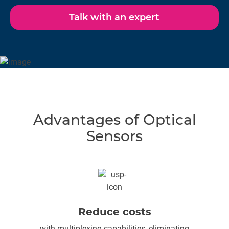
R&D applications.
Talk with an expert
Advantages of Optical
Sensors
Reduce costs
with multiplexing capabilities, eliminating