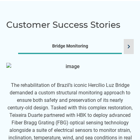
Customer Success Stories
chevron_right
Bridge Monitoring
The rehabilitation of Brazil’s iconic Hercílio Luz Bridge
demanded a custom structural monitoring approach to
p
ensure both safety and preservation of its nearly
o
century‑old design. Tasked with this complex restoration,
pe
Teixeira Duarte partnered with HBK to deploy advanced
Fiber Bragg Grating (FBG) optical sensing technology
alongside a suite of electrical sensors to monitor strain,
inclination, temperature, wind, and sea conditions in real