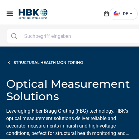
local_mall
menu
expand_more
/
DE
STRUCTURAL HEALTH MONITORING
Optical Measurement
Solutions
Leveraging Fiber Bragg Grating (FBG) technology, HBK’s
optical measurement solutions deliver reliable and
accurate measurements in harsh and high-voltage
conditions, perfect for structural health monitoring and