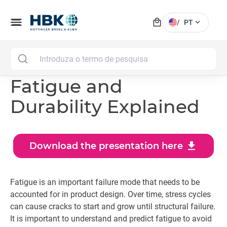
local_mall
menu
expand_more
/
PT
MAI
Fatigue and
Durability Explained
download
Download the presentation here
Fatigue is an important failure mode that needs to be
accounted for in product design. Over time, stress cycles
can cause cracks to start and grow until structural failure.
It is important to understand and predict fatigue to avoid