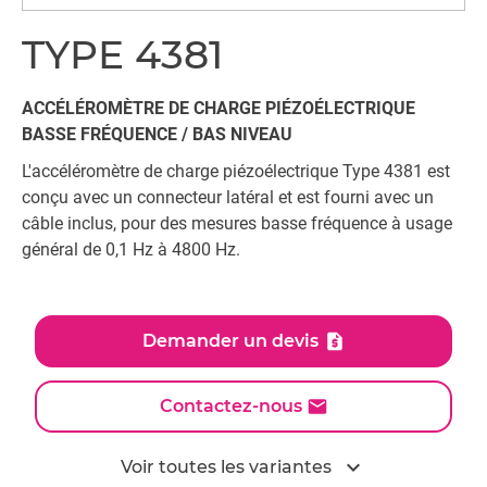
TYPE 4381
ACCÉLÉROMÈTRE DE CHARGE PIÉZOÉLECTRIQUE
BASSE FRÉQUENCE / BAS NIVEAU
L'accéléromètre de charge piézoélectrique Type 4381 est
conçu avec un connecteur latéral et est fourni avec un
câble inclus, pour des mesures basse fréquence à usage
général de 0,1 Hz à 4800 Hz.
Demander un devis
Contactez-nous
expand_more
Voir toutes les variantes