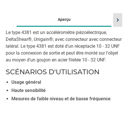
chevron_right
Aperçu
Le type 4381 est un accéléromètre piézoélectrique,
DeltaShear®, Unigain®; avec connecteur avec connecteur
latéral. Le type 4381 est doté d'un réceptacle 10 - 32 UNF
pour la connexion de sortie et peut être monté sur l'objet
au moyen d'un goujon en acier filetée 10 - 32 UNF.
SCÉNARIOS D'UTILISATION
Usage général
Haute sensibilité
Mesures de faible niveau et de basse fréquence