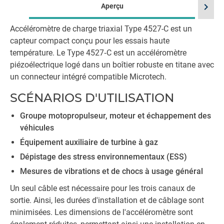
chevron_right
Aperçu
Accéléromètre de charge triaxial Type 4527-C est un
capteur compact conçu pour les essais haute
température. Le Type 4527‐C est un accéléromètre
piézoélectrique logé dans un boîtier robuste en titane avec
un connecteur intégré compatible Microtech.
SCÉNARIOS D'UTILISATION
Groupe motopropulseur, moteur et échappement des
véhicules
Équipement auxiliaire de turbine à gaz
Dépistage des stress environnementaux (ESS)
Mesures de vibrations et de chocs à usage général
Un seul câble est nécessaire pour les trois canaux de
sortie. Ainsi, les durées d'installation et de câblage sont
minimisées. Les dimensions de l'accéléromètre sont