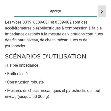
chevron_right
Aperçu
Les types 8339, 8339-001 et 8339-002 sont des
accéléromètres piézoélectriques à compression à faible
impédance destinés à la mesure de vibrations continues
de très haut niveau, de chocs mécaniques et de
pyroshocks.
SCÉNARIOS D'UTILISATION
• Faible impédance
• Boîtier isolé
• Construction robuste
• Mesures de chocs mécaniques et pyroshocks de haut
niveau (jusqu'à 50 000 g)