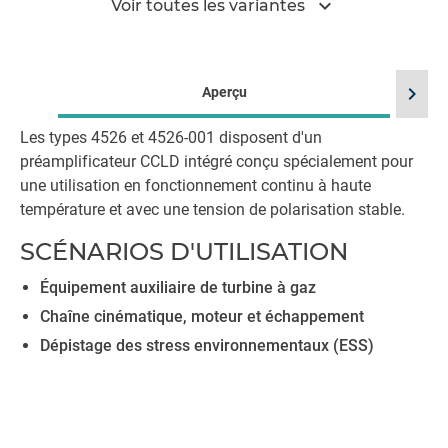
expand_more
Voir toutes les variantes
chevron_right
Aperçu
Les types 4526 et 4526-001 disposent d'un
préamplificateur CCLD intégré conçu spécialement pour
une utilisation en fonctionnement continu à haute
température et avec une tension de polarisation stable.
SCÉNARIOS D'UTILISATION
Équipement auxiliaire de turbine à gaz
Chaîne cinématique, moteur et échappement
Dépistage des stress environnementaux (ESS)