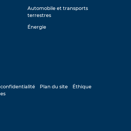
Automobile et transports
terrestres
Énergie
 confidentialité
Plan du site
Éthique
les