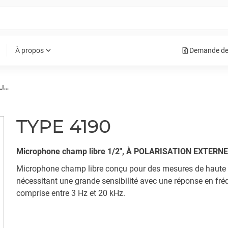
request_quote
expand_more
À propos
Demande de
MICROPHONE CHAMP LIBRE
TYPE 4190
Microphone champ libre 1/2", À POLARISATION EXTERNE
Microphone champ libre conçu pour des mesures de haute 
nécessitant une grande sensibilité avec une réponse en fr
comprise entre 3 Hz et 20 kHz.