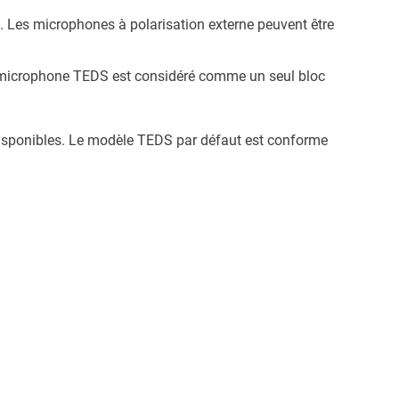
e. Les microphones à polarisation externe peuvent être
e microphone TEDS est considéré comme un seul bloc
disponibles. Le modèle TEDS par défaut est conforme