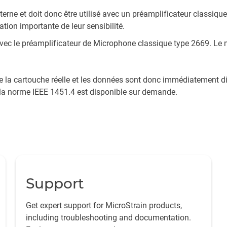
terne et doit donc être utilisé avec un préamplificateur classiqu
tion importante de leur sensibilité.
vec le préamplificateur de Microphone classique type 2669. L
e la cartouche réelle et les données sont donc immédiatement 
la norme IEEE 1451.4 est disponible sur demande.
Support
Get expert support for MicroStrain products,
including troubleshooting and documentation.