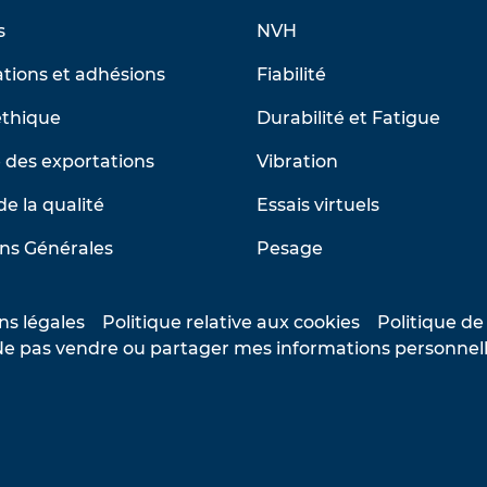
s
NVH
tions et adhésions
Fiabilité
éthique
Durabilité et Fatigue
 des exportations
Vibration
de la qualité
Essais virtuels
ns Générales
Pesage
ns légales
Politique relative aux cookies
Politique de
e pas vendre ou partager mes informations personnel