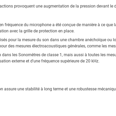
iffractions provoquent une augmentation de la pression devant le
e en fréquence du microphone a été conçue de manière à ce que l
tion avec la grille de protection en place.
sés pour la mesure du son dans une chambre anéchoïque ou loin
pour des mesures électroacoustiques générales, comme les mesu
n dans les Sonomètres de classe 1, mais aussi à toutes les mes
sation externe et d'une fréquence supérieure de 20 kHz.
 assure une stabilité à long terme et une robustesse mécanique 