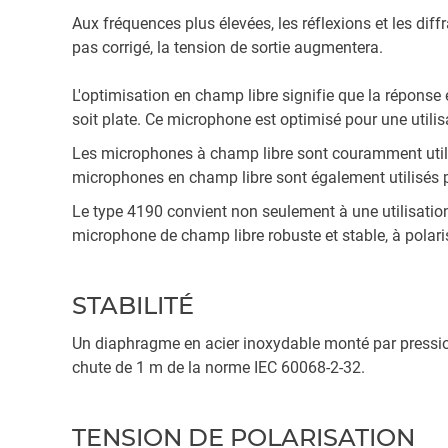
Aux fréquences plus élevées, les réflexions et les d
pas corrigé, la tension de sortie augmentera.
L'optimisation en champ libre signifie que la répons
soit plate. Ce microphone est optimisé pour une utilisa
Les microphones à champ libre sont couramment utili
microphones en champ libre sont également utilisés 
Le type 4190 convient non seulement à une utilisatio
microphone de champ libre robuste et stable, à polari
STABILITÉ
Un diaphragme en acier inoxydable monté par pression
chute de 1 m de la norme IEC 60068-2-32.
TENSION DE POLARISATION