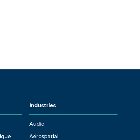
Industries
Audio
rique
Aérospatial