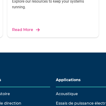
Explore our resources to keep your systems
running.
Read More
s
Applications
stoire
Acoustique
e direction
Essais de puissance élect