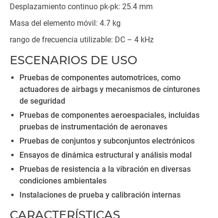
Desplazamiento continuo pk-pk: 25.4 mm
Masa del elemento móvil: 4.7 kg
rango de frecuencia utilizable: DC – 4 kHz
ESCENARIOS DE USO
Pruebas de componentes automotrices, como
actuadores de airbags y mecanismos de cinturones
de seguridad
Pruebas de componentes aeroespaciales, incluidas
pruebas de instrumentación de aeronaves
Pruebas de conjuntos y subconjuntos electrónicos
Ensayos de dinámica estructural y análisis modal
Pruebas de resistencia a la vibración en diversas
condiciones ambientales
Instalaciones de prueba y calibración internas
CARACTERÍSTICAS