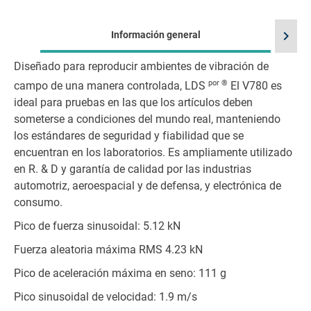
chevron_right
Información general
Diseñado para reproducir ambientes de vibración de
por ®
campo de una manera controlada, LDS
El V780 es
ideal para pruebas en las que los artículos deben
someterse a condiciones del mundo real, manteniendo
los estándares de seguridad y fiabilidad que se
encuentran en los laboratorios. Es ampliamente utilizado
en R. & D y garantía de calidad por las industrias
automotriz, aeroespacial y de defensa, y electrónica de
consumo.
Pico de fuerza sinusoidal: 5.12 kN
Fuerza aleatoria máxima RMS 4.23 kN
Pico de aceleración máxima en seno: 111 g
Pico sinusoidal de velocidad: 1.9 m/s