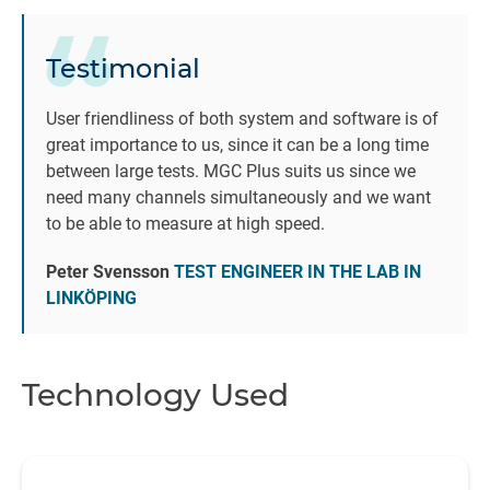
re
i
Testimonial
q
User friendliness of both system and software is of
great importance to us, since it can be a long time
co
between large tests. MGC Plus suits us since we
th
need many channels simultaneously and we want
to be able to measure at high speed.
Peter Svensson
TEST ENGINEER IN THE LAB IN
LINKÖPING
Technology Used