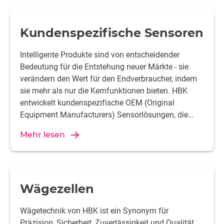
Kundenspezifische Sensoren
Intelligente Produkte sind von entscheidender
Bedeutung für die Entstehung neuer Märkte - sie
verändern den Wert für den Endverbraucher, indem
sie mehr als nur die Kernfunktionen bieten. HBK
entwickelt kundenspezifische OEM (Original
Equipment Manufacturers) Sensorlösungen, die
wichtige Daten für Echtzeit-Feedback und Kontrolle
Mehr lesen
liefern.
Wägezellen
Wägetechnik von HBK ist ein Synonym für
Präzision, Sicherheit, Zuverlässigkeit und Qualität.