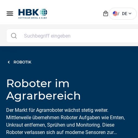
local_mall
menu
expand_more
/
DE
ROBOTIK
Roboter im
Agrarbereich
Der Markt für Agrarroboter wächst stetig weiter.
Mittlerweile übernehmen Roboter Aufgaben wie Ernten,
Unkraut entfernen, Sprühen und Monitoring. Diese
Roboter verlassen sich auf moderne Sensoren zur