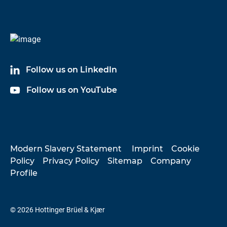
Follow us on LinkedIn
Follow us on YouTube
Modern Slavery Statement
Imprint
Cookie
Policy
Privacy Policy
Sitemap
Company
Profile
© 2026 Hottinger Brüel & Kjær