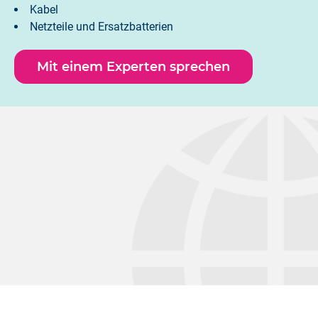
Kabel
Netzteile und Ersatzbatterien
Anschluss- und Kaltverteilerkästen
Koffer und Werkzeuge
Mit einem Experten sprechen