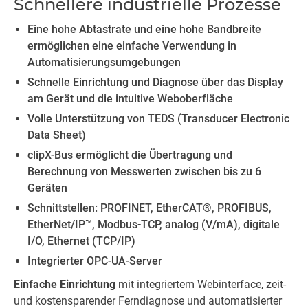
Schnellere industrielle Prozesse
Eine hohe Abtastrate und eine hohe Bandbreite
ermöglichen eine einfache Verwendung in
Automatisierungsumgebungen
Schnelle Einrichtung und Diagnose über das Display
am Gerät und die intuitive Weboberfläche
Volle Unterstützung von TEDS (Transducer Electronic
Data Sheet)
clipX-Bus ermöglicht die Übertragung und
Berechnung von Messwerten zwischen bis zu 6
Geräten
Schnittstellen: PROFINET, EtherCAT®, PROFIBUS,
EtherNet/IP™, Modbus-TCP, analog (V/mA), digitale
I/O, Ethernet (TCP/IP)
Integrierter OPC-UA-Server
Einfache Einrichtung
mit integriertem Webinterface, zeit-
und kostensparender Ferndiagnose und automatisierter