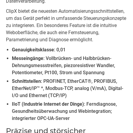
Datenverarbeitung.
ClipX bietet die neuesten Automatisierungsschnittstellen,
um das Gerät perfekt in umfassende Steuerungskonzepte
zu integrieren. Ein besonderes Feature ist die intuitive
Weboberfläche, die auch eine Fernsteuerung,
Parametrierung und Diagnose ermöglicht.
Genauigkeitsklasse
: 0,01
Messeingänge
: Vollbrücken- und Halbbrücken-
Dehnungsmessstreifen, piezoresistiver Wandler,
Potentiometer, Pt100, Strom und Spannung
Schnittstellen
: PROFINET, EtherCAT®, PROFIBUS,
EtherNet/IP™ *, Modbus-TCP, analog (V/mA), Digital-
I/O und Ethernet (TCP/IP)
IIoT (Industrie Internet der Dinge)
: Ferndiagnose,
Gesundheitsüberwachung und Webintegration;
integrierter OPC-UA-Server
Präzise und störsicher