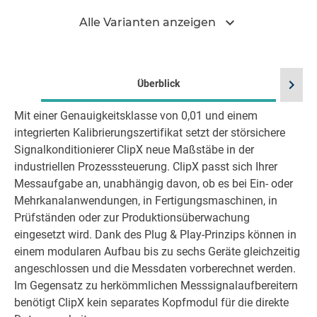
expand_more
Alle Varianten anzeigen
chevron_right
Überblick
Mit einer Genauigkeitsklasse von 0,01 und einem
integrierten Kalibrierungszertifikat setzt der störsichere
Signalkonditionierer ClipX neue Maßstäbe in der
industriellen Prozesssteuerung. ClipX passt sich Ihrer
Messaufgabe an, unabhängig davon, ob es bei Ein- oder
Mehrkanalanwendungen, in Fertigungsmaschinen, in
Prüfständen oder zur Produktionsüberwachung
eingesetzt wird. Dank des Plug & Play-Prinzips können in
einem modularen Aufbau bis zu sechs Geräte gleichzeitig
angeschlossen und die Messdaten vorberechnet werden.
Im Gegensatz zu herkömmlichen Messsignalaufbereitern
benötigt ClipX kein separates Kopfmodul für die direkte