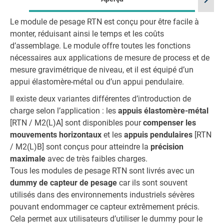
chevron_right
Le module de pesage RTN est conçu pour être facile à
monter, réduisant ainsi le temps et les coûts
d’assemblage. Le module offre toutes les fonctions
nécessaires aux applications de mesure de process et de
mesure gravimétrique de niveau, et il est équipé d’un
appui élastomère-métal ou d’un appui pendulaire.
Il existe deux variantes différentes d’introduction de
charge selon l’application : les
appuis élastomère-métal
[RTN / M2(L)A] sont disponibles pour
compenser les
mouvements horizontaux
et les
appuis pendulaires
[RTN
/ M2(L)B] sont conçus pour atteindre la
précision
maximale
avec de très faibles charges.
Tous les modules de pesage RTN sont livrés avec un
dummy de capteur de pesage
car ils sont souvent
utilisés dans des environnements industriels sévères
pouvant endommager ce capteur extrêmement précis.
Cela permet aux utilisateurs d’utiliser le dummy pour le