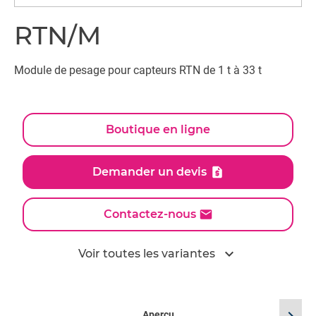
RTN/M
Module de pesage pour capteurs RTN de 1 t à 33 t
Boutique en ligne
Demander un devis
Contactez-nous
expand_more
Voir toutes les variantes
Aperçu