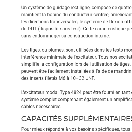
Un système de guidage rectiligne, composé de quatre f
maintient la bobine du conducteur centrée, améliorant
les directions transversales, le système de flexion of
du DUT (dispositif sous test). Cette caractéristique pe
sans endommager sa construction interne.
Les tiges, ou plumes, sont utilisées dans les tests m
interférence minimale de l'excitateur. Tous nos excit
simplifie la configuration lors de l'utilisation de tige
peuvent être facilement installées à l'aide de mandrin
des inserts filetés M6 à 10–32 UNF.
L'excitateur modal Type 4824 peut être fourni en tant
système complet comprenant également un amplificate
câbles nécessaires.
CAPACITÉS SUPPLÉMENTAIRE
Pour mieux répondre à vos besoins spécifiques, tous 