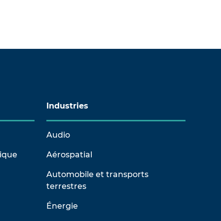
Industries
Audio
rique
Aérospatial
Automobile et transports
terrestres
Énergie