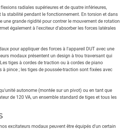
lexions radiales supérieures et de quatre inférieures,
 la stabilité pendant le fonctionnement. En torsion et dans
fre une grande rigidité pour contrer le mouvement de rotation
rmet également à l'exciteur d'absorber les forces latérales
odaux pour appliquer des forces à l'appareil DUT avec une
ateurs modaux présentent un design à trou traversant qui
s. Les tiges à cordes de traction ou à cordes de piano
s à pince ; les tiges de poussée-traction sont fixées avec
 qu'unité autonome (montée sur un pivot) ou en tant que
ur de 120 VA, un ensemble standard de tiges et tous les
S
nos excitateurs modaux peuvent être équipés d'un certain