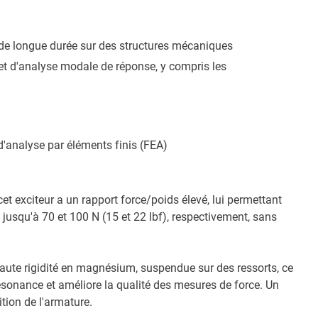
 de longue durée sur des structures mécaniques
 et d'analyse modale de réponse, y compris les
d'analyse par éléments finis (FEA)
et exciteur a un rapport force/poids élevé, lui permettant
t jusqu'à 70 et 100 N (15 et 22 lbf), respectivement, sans
aute rigidité en magnésium, suspendue sur des ressorts, ce
ésonance et améliore la qualité des mesures de force. Un
ition de l'armature.