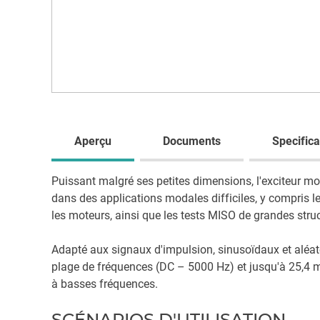
Aperçu
Documents
Specifica
Puissant malgré ses petites dimensions, l'exciteur mod
dans des applications modales difficiles, y compris 
les moteurs, ainsi que les tests MISO de grandes stru
Adapté aux signaux d'impulsion, sinusoïdaux et aléat
plage de fréquences (DC – 5000 Hz) et jusqu'à 25,4 
à basses fréquences.
SCÉNARIOS D'UTILISATION