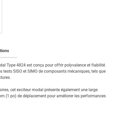
tions
al Type 4824 est conçu pour offrir polyvalence et fiabilité
les tests SISO et SIMO de composants mécaniques, tels que
ctures.
oires, cet exciteur modal présente également une large
mm (1 po) de déplacement pour améliorer les performances